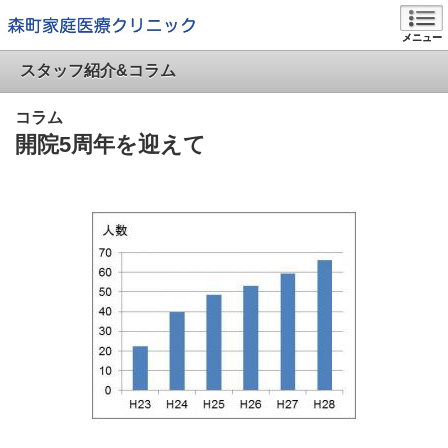
メニュー
スタッフ紹介&コラム
コラム
開院5周年を迎えて